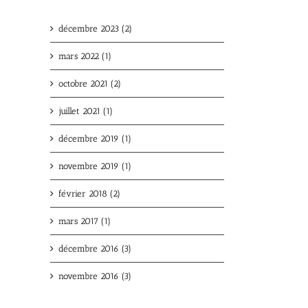
décembre 2023 (2)
mars 2022 (1)
octobre 2021 (2)
juillet 2021 (1)
décembre 2019 (1)
novembre 2019 (1)
février 2018 (2)
mars 2017 (1)
décembre 2016 (3)
novembre 2016 (3)