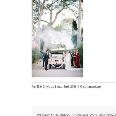
Par
Elle & Nous
|
mai 2nd, 2018
|
0 commentaire
Partagez Cette Histoire ! Choisissez Votre Plateforme !