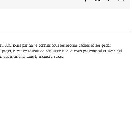
il 300 jours par an, je connais tous les recoins cachés et ses petits
projet, c ’est ce réseau de confiance que je vous présenterai et avec qui
it des moments sans le moindre stress.