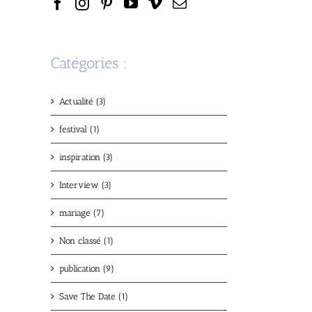
Catégories :
Actualité (3)
festival (1)
inspiration (3)
Interview (3)
mariage (7)
Non classé (1)
publication (9)
Save The Date (1)
t
ail