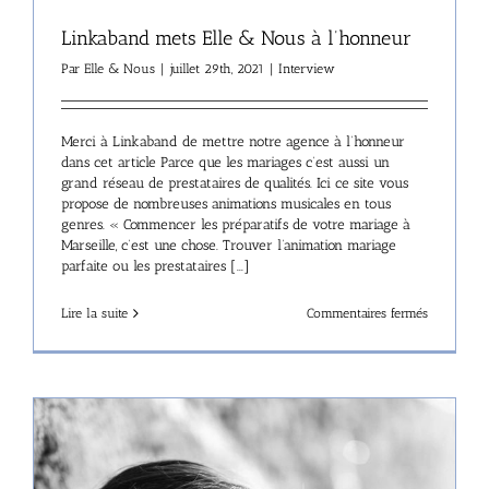
Linkaband mets Elle & Nous à l’honneur
Par
Elle & Nous
|
juillet 29th, 2021
|
Interview
Merci à Linkaband de mettre notre agence à l’honneur
dans cet article Parce que les mariages c’est aussi un
grand réseau de prestataires de qualités. Ici ce site vous
propose de nombreuses animations musicales en tous
genres. « Commencer les préparatifs de votre mariage à
Marseille, c’est une chose. Trouver l’animation mariage
parfaite ou les prestataires [...]
sur
Lire la suite
Commentaires fermés
Linkaband
mets
Elle
&
Nous
à
l’honneur