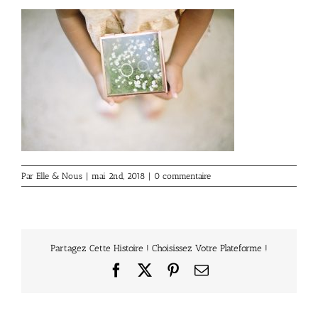
Par
Elle & Nous
|
mai 2nd, 2018
|
0 commentaire
Partagez Cette Histoire ! Choisissez Votre Plateforme !
Facebook
X
Pinterest
Email