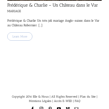
Frédérique & Charlie – Un Château dans le Var
MARIAGE
Frédérique & Charlie Un très joli mariage Anglo-suisse, dans le Var
au Château Robernier. […]
Learn More
Copyright 2016 Elle & Nous | All Rights Reserved |
Plan du Site
|
Mentions Légales
|
Accès E-WED
|
FAQ
Facebook
Instagram
Pinterest
YouTube
Vimeo
Email