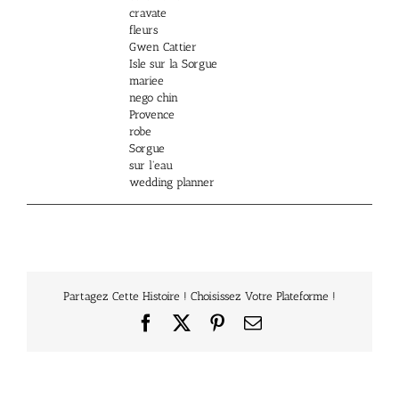
cravate
fleurs
Gwen Cattier
Isle sur la Sorgue
mariee
nego chin
Provence
robe
Sorgue
sur l'eau
wedding planner
Partagez Cette Histoire ! Choisissez Votre Plateforme !
Facebook
X
Pinterest
Email