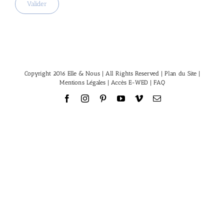
Copyright 2016 Elle & Nous | All Rights Reserved |
Plan du Site
|
Mentions Légales
|
Accès E-WED
|
FAQ
Facebook
Instagram
Pinterest
YouTube
Vimeo
Email