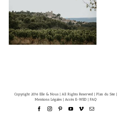
Copyright 2016 Elle & Nous | All Rights Reserved |
Plan du Site
|
Mentions Légales
|
Accès E-WED
|
FAQ
Facebook
Instagram
Pinterest
YouTube
Vimeo
Email